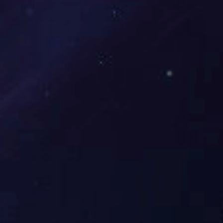
球员之间的个人对抗也是焦点之一。前锋与守门员
的直接对决、中场指挥官的控球和分配、边路球员
的速度与突破，都可能成为决定比赛胜负的关键因
素。球迷对这些瞬间的期待，使每一场比赛都充满
悬念和激情。
此外，教练的临场指挥和战术调整同样重要。一场
比赛中，适时的换人和战术变阵可能改变比赛走
势，造就黑马逆袭或传统强队稳固优势的场景。
4、全球球迷的热切期待