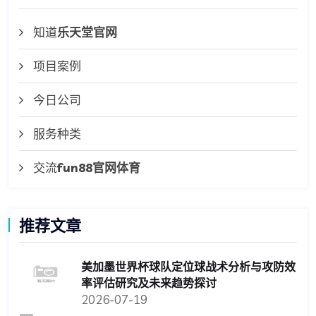
知道
乐天堂官网
项目案例
今日公司
服务种类
交流
fun88官网体育
推荐文章
美加墨世界杯球队定位球战术分析与攻防效
率评估研究及未来趋势探讨
2026-07-19