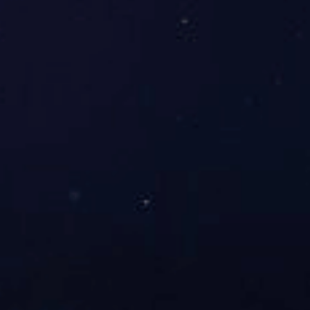
世界杯不仅是球员的舞台，也是全球球迷共同参与
的节日。名单公布之后，球迷们会立即展开热烈讨
论，分析球员组合、预测比赛结果，并表达对自己
支持球队的期待与信心。
社交媒体和直播平台使球迷的互动更加即时和广
泛。他们可以通过评论、投票、线上观赛等方式，
实时参与赛事讨论，分享观点和激情，这种全球范
围的互动，赋予了世界杯独特的社交价值。
对许多球迷来说，世界杯不仅是比赛，更是一种文
化体验。不同国家和地区的支持者通过为球队加油
助威，展示民族自豪感，同时也通过体育交流增进
国际理解和友谊。
球迷的热情对球员而言也是一种动力。现场观众的
呐喊和全球关注的压力，能激发球员在比赛中展现
最佳状态，使比赛更具观赏性和戏剧性。