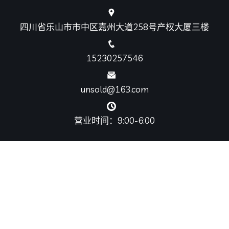
四川省乐山市市中区嘉州大道258号产权大厦三楼
15230257546
unsold@163.com
营业时间：9:00-6:00
网站地图
SiteMap