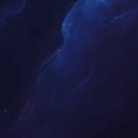
荷兰队在世界杯赛场的辉煌历程与精彩瞬间解
析