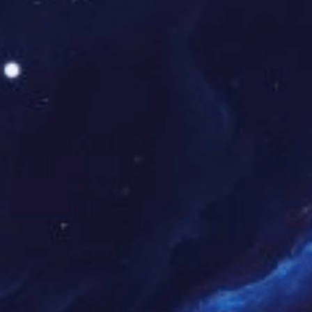
最新世界杯高清直播入口全面指南让你不错过
每场精彩比赛