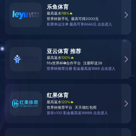
美加墨世界杯球队定位球战术分析与攻防效率
评估研究及未来趋势探讨