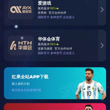
墨西哥2026世界杯预选赛征程分析球队实力
与晋级前景展望全面解读未来
世界杯官网入口最新资讯全攻略让你轻松掌握
赛事动态与精彩亮点