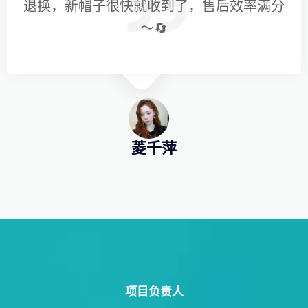
退换，新帽子很快就收到了，售后效率满分
～🔄
菱千萍
项目负责人