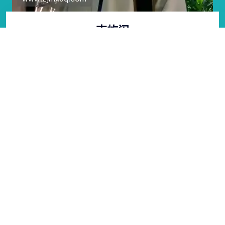
吉屹闽
生产工人/操作工