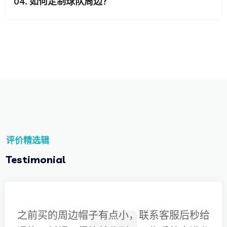
04. 如何定制球队周边？
评价精选辑
Testimonial
之前买的周边帽子有点小，联系客服后秒给