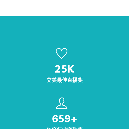
25
K
艾美最佳直播奖
659
+