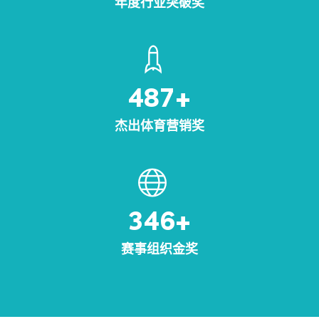
年度行业突破奖
487
+
杰出体育营销奖
346
+
赛事组织金奖