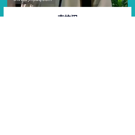
吉屹闽
生产工人/操作工