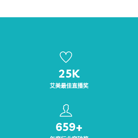
25
K
艾美最佳直播奖
659
+