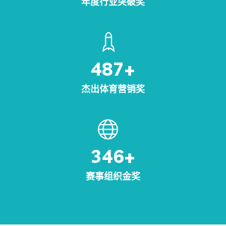
年度行业突破奖
487
+
杰出体育营销奖
346
+
赛事组织金奖