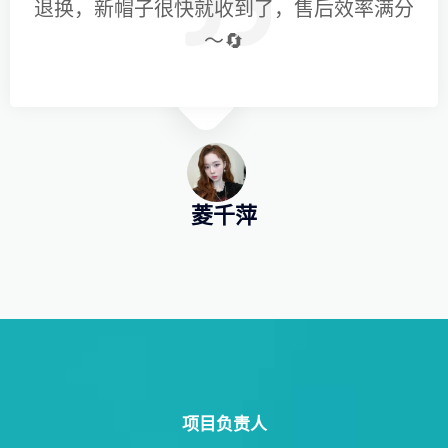
退换，新帽子很快就收到了，售后效率满分
～🔄
菱千萍
项目负责人