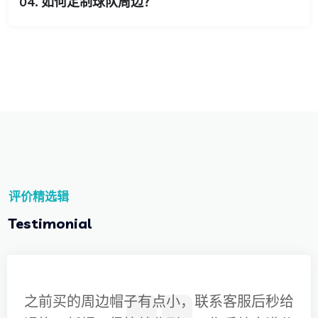
04. 如何定制球队周边？
评价精选辑
Testimonial
之前买的周边帽子有点小，联系客服后秒给